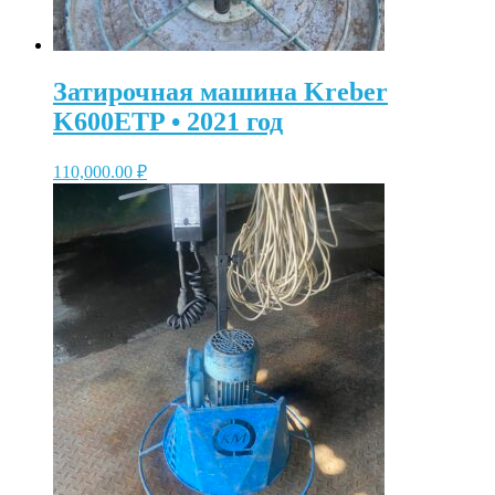
Затирочная машина Kreber
K600ETP • 2021 год
110,000.00
₽