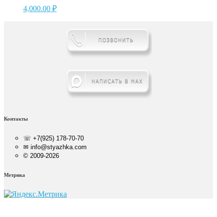
4,000.00
₽
Контакты
☏ +7(925) 178-70-70
✉ info@styazhka.com
© 2009-2026
Метрика