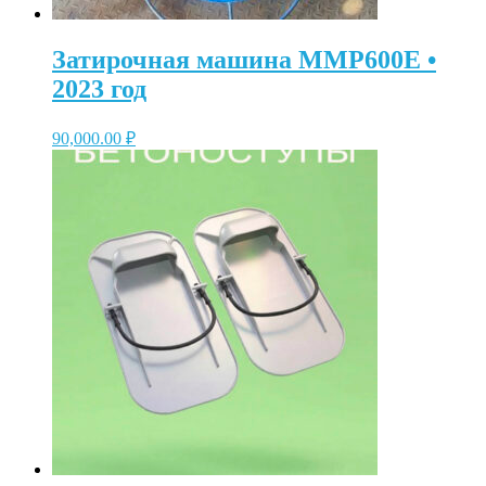
Затирочная машина MMP600E •
2023 год
90,000.00
₽