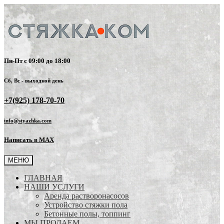
Пн-Пт с 09:00 до 18:00
Сб, Вс - выходной день
+7(925) 178-70-70
info@styazhka.com
Написать в MAX
МЕНЮ
ГЛАВНАЯ
НАШИ УСЛУГИ
Аренда растворонасосов
Устройство стяжки пола
Бетонные полы, топпинг
МЫ ПРОДАЕМ