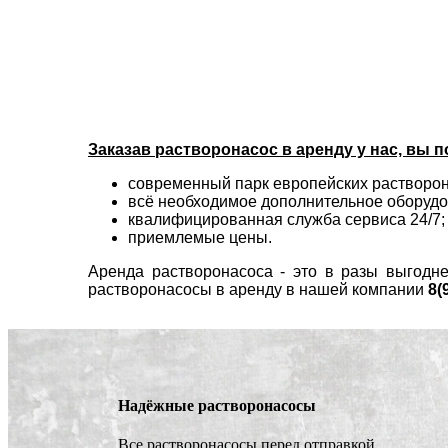
Заказав растворонасос в аренду у нас, вы 
современный парк европейских растворон
всё необходимое дополнительное оборудо
квалифицированная служба сервиса 24/7;
приемлемые цены.
Аренда растворонасоса - это в разы выгодн
растворонасосы в аренду в нашей компании
8(
Надёжные растворонасосы
Все растворонасосы перед отправкой