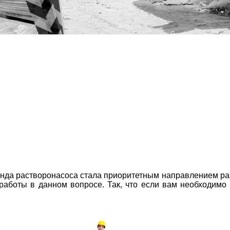
мплект: затирочная машина, шланги, гаситель.
аренда растворонасоса стала приоритетным направлением р
 работы в данном вопросе.
Так, что если вам необходим