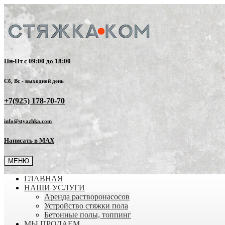
Пн-Пт с 09:00 до 18:00
Сб, Вс - выходной день
+7(925) 178-70-70
info@styazhka.com
Написать в MAX
МЕНЮ
ГЛАВНАЯ
НАШИ УСЛУГИ
Аренда растворонасосов
Устройство стяжки пола
Бетонные полы, топпинг
МЫ ПРОДАЕМ