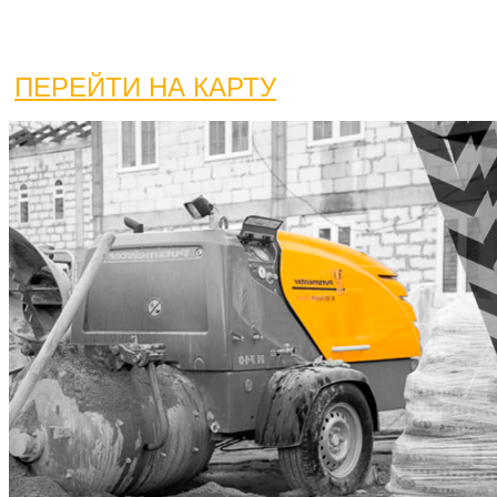
Полезные адреса для стяжечника:
МАГАЗИНЫ | ФАСОВКИ | СЕРВИСЫ | ПЕРЕВАЛКИ
ПЕРЕЙТИ НА КАРТУ