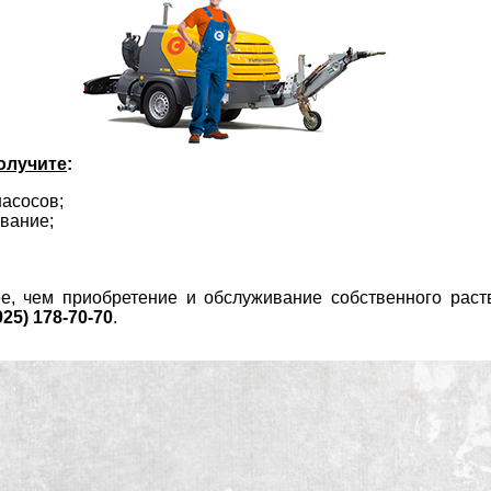
получите
:
асосов;
вание;
ее, чем приобретение и обслуживание собственного рас
925) 178-70-70
.