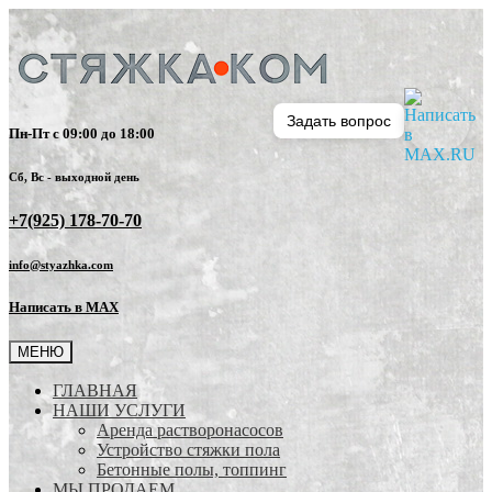
Задать вопрос
Пн-Пт с 09:00 до 18:00
Сб, Вс - выходной день
+7(925) 178-70-70
info@styazhka.com
Написать в MAX
МЕНЮ
ГЛАВНАЯ
НАШИ УСЛУГИ
Аренда растворонасосов
Устройство стяжки пола
Бетонные полы, топпинг
МЫ ПРОДАЕМ