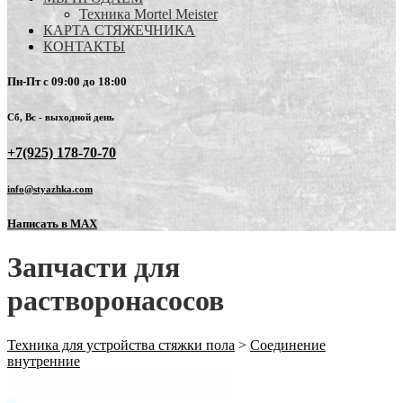
Техника Mortel Meister
КАРТА СТЯЖЕЧНИКА
КОНТАКТЫ
Пн-Пт с 09:00 до 18:00
Сб, Вс - выходной день
+7(925) 178-70-70
info@styazhka.com
Написать в MAX
Запчасти для
растворонасосов
Техника для устройства стяжки пола
>
Соединение
внутренние