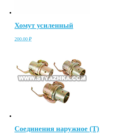
Хомут усиленный
200.00
₽
Соединения наружное (T)