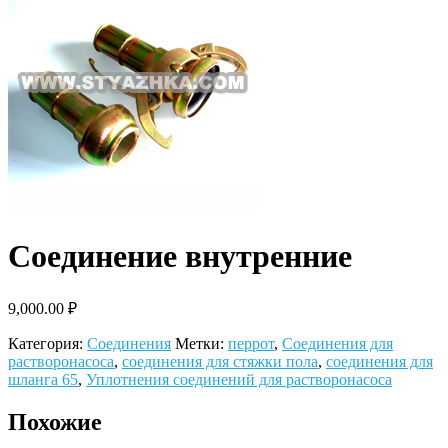
Соединение внутренние
9,000.00
₽
Категория:
Соединения
Метки:
перрот
,
Соединения для
растворонасоса
,
соединения для стяжки пола
,
соединения для
шланга 65
,
Уплотнения соединений для растворонасоса
Похожие