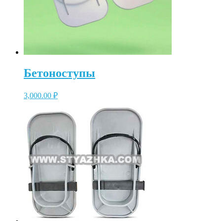
Бетоноступы
3,000.00
₽