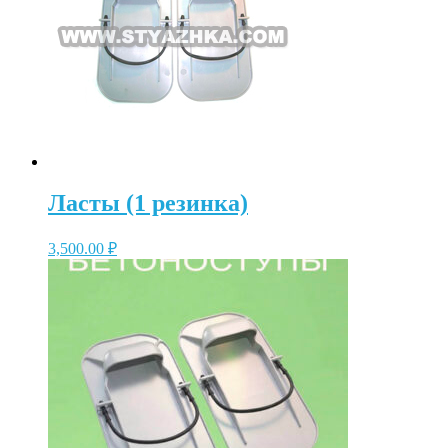
Ласты (1 резинка)
3,500.00
₽