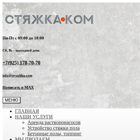
Пн-Пт с 09:00 до 18:00
Сб, Вс - выходной день
+7(925) 178-70-70
info@styazhka.com
Написать в MAX
МЕНЮ
ГЛАВНАЯ
НАШИ УСЛУГИ
Аренда растворонасосов
Устройство стяжки пола
Бетонные полы, топпинг
МЫ ПРОДАЕМ