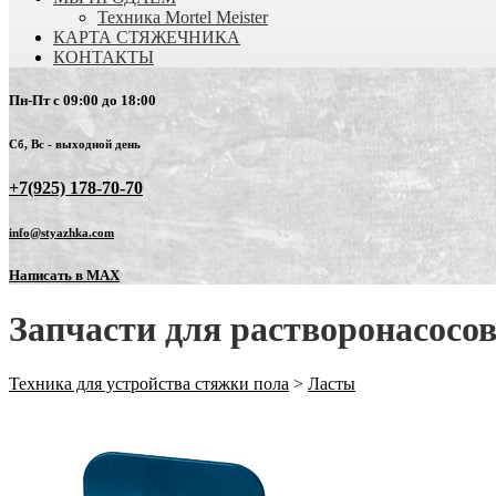
Техника Mortel Meister
КАРТА СТЯЖЕЧНИКА
КОНТАКТЫ
Пн-Пт с 09:00 до 18:00
Сб, Вс - выходной день
+7(925) 178-70-70
info@styazhka.com
Написать в MAX
Запчасти для растворонасосо
Техника для устройства стяжки пола
>
Ласты