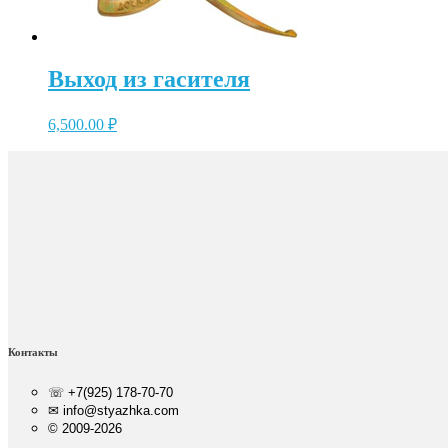
Выход из гасителя
6,500.00
₽
Контакты
☏ +7(925) 178-70-70
✉ info@styazhka.com
© 2009-2026