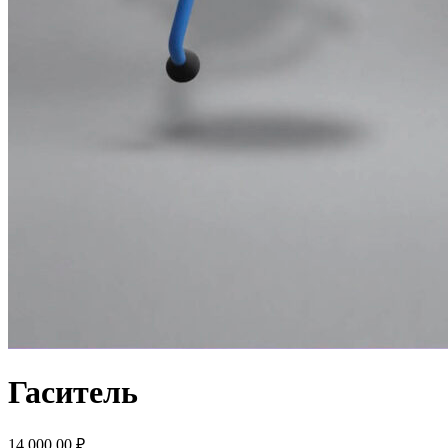
Гаситель
14,000.00
₽