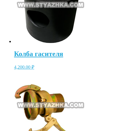
Колба гасителя
4,200.00
₽