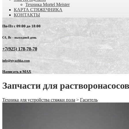
Техника Mortel Meister
КАРТА СТЯЖЕЧНИКА
КОНТАКТЫ
Пн-Пт с 09:00 до 18:00
Сб, Вс - выходной день
+7(925) 178-70-70
info@styazhka.com
Написать в MAX
Запчасти для растворонасосо
Техника для устройства стяжки пола
>
Гаситель