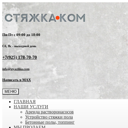
Пн-Пт с 09:00 до 18:00
Сб, Вс - выходной день
+7(925) 178-70-70
info@styazhka.com
Написать в MAX
МЕНЮ
ГЛАВНАЯ
НАШИ УСЛУГИ
Аренда растворонасосов
Устройство стяжки пола
Бетонные полы, топпинг
МЫ ПРОДАЕМ