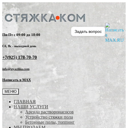
Задать вопрос
Пн-Пт с 09:00 до 18:00
Сб, Вс - выходной день
+7(925) 178-70-70
info@styazhka.com
Написать в MAX
МЕНЮ
ГЛАВНАЯ
НАШИ УСЛУГИ
Аренда растворонасосов
Устройство стяжки пола
Бетонные полы, топпинг
МЫ ПРОДАЕМ