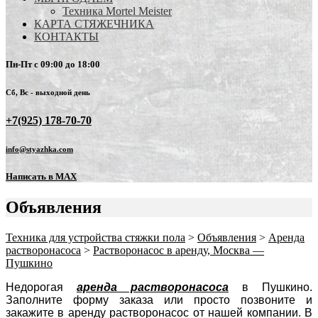
Техника Mortel Meister
КАРТА СТЯЖЕЧНИКА
КОНТАКТЫ
Пн-Пт с 09:00 до 18:00
Сб, Вс - выходной день
+7(925) 178-70-70
info@styazhka.com
Написать в MAX
Объявления
Техника для устройства стяжки пола
>
Объявления
>
Аренда
растворонасоса
>
Растворонасос в аренду, Москва —
Пушкино
Недорогая
аренда растворонасоса
в Пушкино.
Заполните форму заказа или просто позвоните и
закажите в аренду растворонасос от нашей компании. В