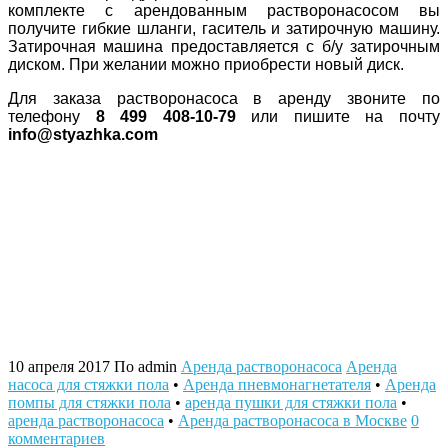
комплекте с арендованным растворонасосом вы
получите гибкие шланги, гаситель и затирочную машину.
Затирочная машина предоставляется с б/у затирочным
диском. При желании можно приобрести новый диск.
Для заказа растворонасоса в аренду звоните по
телефону
8 499 408-10-79
или пишите на почту
info@styazhka.com
10 апреля 2017
По admin
Аренда растворонасоса
Аренда
насоса для стяжки пола
•
Аренда пневмонагнетателя
•
Аренда
помпы для стяжки пола
•
аренда пушки для стяжки пола
•
аренда растворонасоса
•
Аренда растворонасоса в Москве
0
комментариев