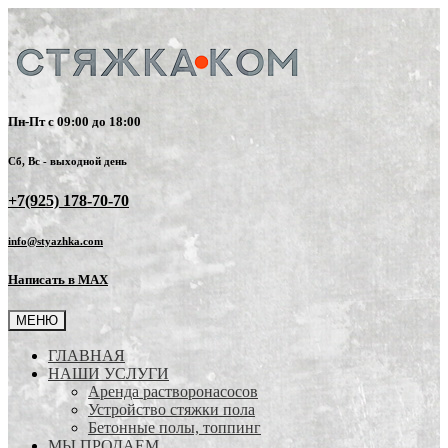
Пн-Пт с 09:00 до 18:00
Сб, Вс - выходной день
+7(925) 178-70-70
info@styazhka.com
Написать в MAX
МЕНЮ
ГЛАВНАЯ
НАШИ УСЛУГИ
Аренда растворонасосов
Устройство стяжки пола
Бетонные полы, топпинг
МЫ ПРОДАЕМ