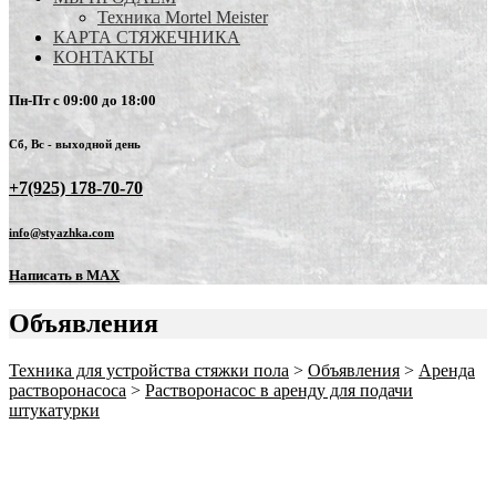
Техника Mortel Meister
КАРТА СТЯЖЕЧНИКА
КОНТАКТЫ
Пн-Пт с 09:00 до 18:00
Сб, Вс - выходной день
+7(925) 178-70-70
info@styazhka.com
Написать в MAX
Объявления
Техника для устройства стяжки пола
>
Объявления
>
Аренда
растворонасоса
>
Растворонасос в аренду для подачи
штукатурки