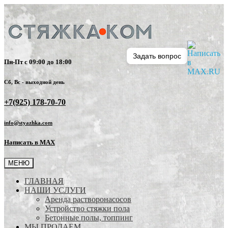
Задать вопрос
Пн-Пт с 09:00 до 18:00
Сб, Вс - выходной день
+7(925) 178-70-70
info@styazhka.com
Написать в MAX
МЕНЮ
ГЛАВНАЯ
НАШИ УСЛУГИ
Аренда растворонасосов
Устройство стяжки пола
Бетонные полы, топпинг
МЫ ПРОДАЕМ