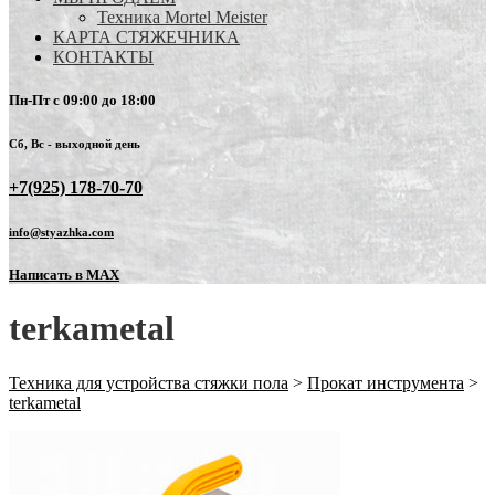
Техника Mortel Meister
КАРТА СТЯЖЕЧНИКА
КОНТАКТЫ
Пн-Пт с 09:00 до 18:00
Сб, Вс - выходной день
+7(925) 178-70-70
info@styazhka.com
Написать в MAX
terkametal
Техника для устройства стяжки пола
>
Прокат инструмента
>
terkametal