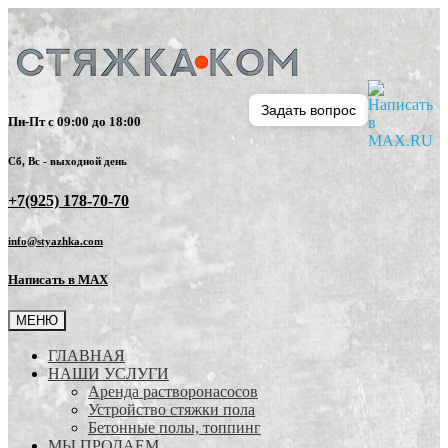
Задать вопрос
Пн-Пт с 09:00 до 18:00
Сб, Вс - выходной день
+7(925) 178-70-70
info@styazhka.com
Написать в MAX
МЕНЮ
ГЛАВНАЯ
НАШИ УСЛУГИ
Аренда растворонасосов
Устройство стяжки пола
Бетонные полы, топпинг
МЫ ПРОДАЕМ