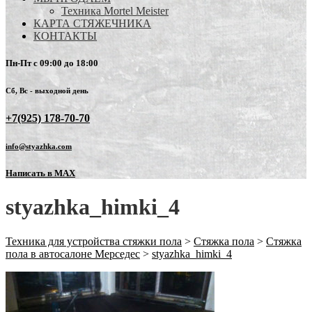
Техника Mortel Meister
КАРТА СТЯЖЕЧНИКА
КОНТАКТЫ
Пн-Пт с 09:00 до 18:00
Сб, Вс - выходной день
+7(925) 178-70-70
info@styazhka.com
Написать в MAX
styazhka_himki_4
Техника для устройства стяжки пола
>
Стяжка пола
>
Стяжка
пола в автосалоне Мерседес
>
styazhka_himki_4