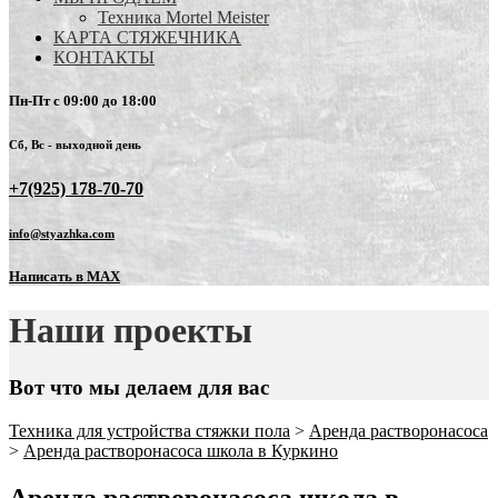
Техника Mortel Meister
КАРТА СТЯЖЕЧНИКА
КОНТАКТЫ
Пн-Пт с 09:00 до 18:00
Сб, Вс - выходной день
+7(925) 178-70-70
info@styazhka.com
Написать в MAX
Наши проекты
Вот что мы делаем для вас
Техника для устройства стяжки пола
>
Аренда растворонасоса
>
Аренда растворонасоса школа в Куркино
Аренда растворонасоса школа в