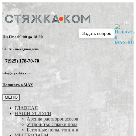
Задать вопрос
Пн-Пт с 09:00 до 18:00
Сб, Вс - выходной день
+7(925) 178-70-70
info@styazhka.com
Написать в MAX
МЕНЮ
ГЛАВНАЯ
НАШИ УСЛУГИ
Аренда растворонасосов
Устройство стяжки пола
Бетонные полы, топпинг
МЫ ПРОДАЕМ