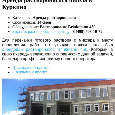
Куркино
Категория:
Аренда растворонасоса
Срок аренды:
14 смен
Оборудование:
Растворонасос Brinkmann 450
Заказать растворонасос в аренду
:
8 (499) 408-10-79
Для перекачки готового раствора с миксера к месту
проведения работ по укладке стяжки пола был
арендован растворонасос Brinkmann 450
. Который в
свою очередь великолепно справился с данной задачей,
благодаря профессионализму нашего оператора.
Предыдущий проект
Следующий проект