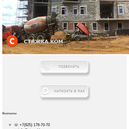
Контакты
☏ +7(925) 178-70-70