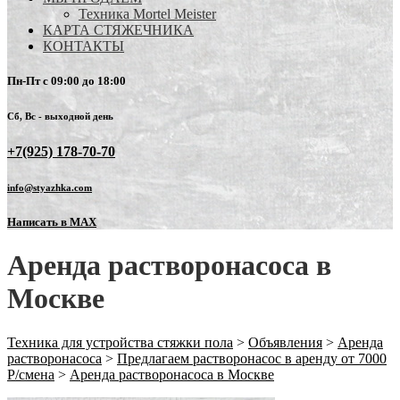
Техника Mortel Meister
КАРТА СТЯЖЕЧНИКА
КОНТАКТЫ
Пн-Пт с 09:00 до 18:00
Сб, Вс - выходной день
+7(925) 178-70-70
info@styazhka.com
Написать в MAX
Аренда растворонасоса в
Москве
Техника для устройства стяжки пола
>
Объявления
>
Аренда
растворонасоса
>
Предлагаем растворонасос в аренду от 7000
Р/смена
>
Аренда растворонасоса в Москве