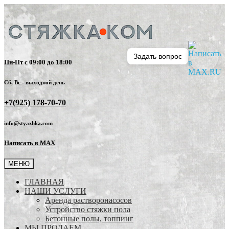
Задать вопрос
Пн-Пт с 09:00 до 18:00
Сб, Вс - выходной день
+7(925) 178-70-70
info@styazhka.com
Написать в MAX
МЕНЮ
ГЛАВНАЯ
НАШИ УСЛУГИ
Аренда растворонасосов
Устройство стяжки пола
Бетонные полы, топпинг
МЫ ПРОДАЕМ