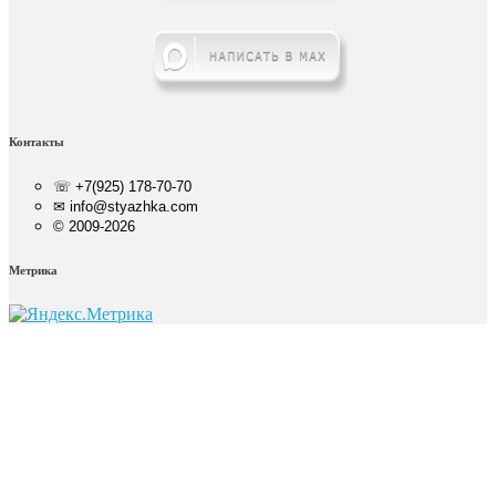
Контакты
☏ +7(925) 178-70-70
✉ info@styazhka.com
© 2009-2026
Метрика