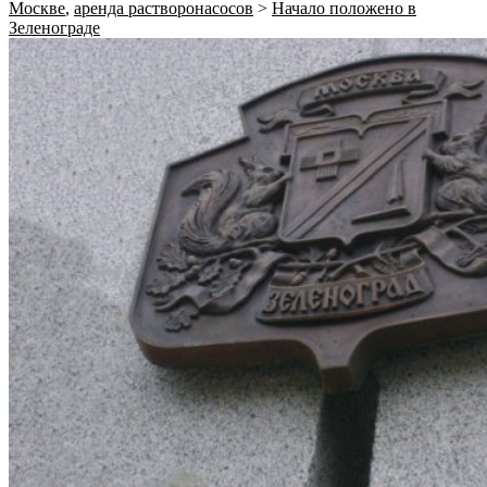
Москве
,
аренда растворонасосов
>
Начало положено в
Зеленограде