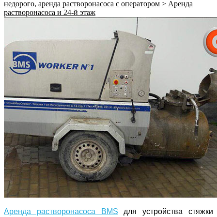
недорого
,
аренда растворонасоса с оператором
>
Аренда
растворонасоса и 24-й этаж
Аренда растворонасоса BMS
для устройства стяжки