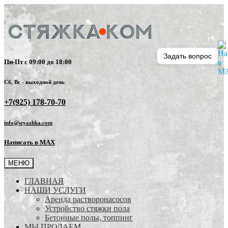
Задать вопрос
Пн-Пт с 09:00 до 18:00
Сб, Вс - выходной день
+7(925) 178-70-70
info@styazhka.com
Написать в MAX
МЕНЮ
ГЛАВНАЯ
НАШИ УСЛУГИ
Аренда растворонасосов
Устройство стяжки пола
Бетонные полы, топпинг
МЫ ПРОДАЕМ