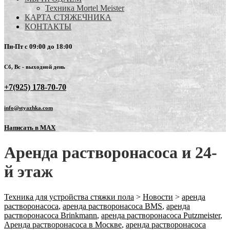
Техника Mortel Meister
КАРТА СТЯЖЕЧНИКА
КОНТАКТЫ
Пн-Пт с 09:00 до 18:00
Сб, Вс - выходной день
+7(925) 178-70-70
info@styazhka.com
Написать в MAX
Аренда растворонасоса и 24-
й этаж
Техника для устройства стяжки пола
>
Новости
>
аренда
растворонасоса
,
аренда растворонасоса BMS
,
аренда
растворонасоса Brinkmann
,
аренда растворонасоса Putzmeister
,
Аренда растворонасоса в Москве
,
аренда растворонасоса