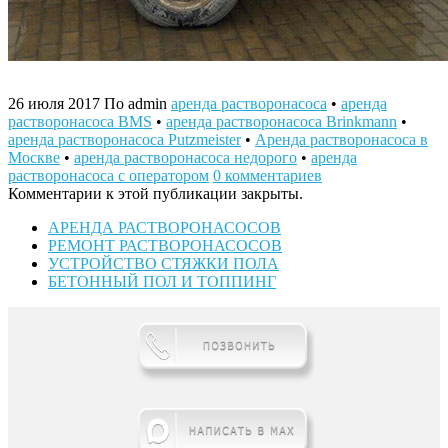
26 июля 2017
По admin
аренда растворонасоса
•
аренда
растворонасоса BMS
•
аренда растворонасоса Brinkmann
•
аренда растворонасоса Putzmeister
•
Аренда растворонасоса в
Москве
•
аренда растворонасоса недорого
•
аренда
растворонасоса с оператором
0 комментариев
Комментарии к этой публикации закрыты.
АРЕНДА РАСТВОРОНАСОСОВ
РЕМОНТ РАСТВОРОНАСОСОВ
УСТРОЙСТВО СТЯЖКИ ПОЛА
БЕТОННЫЙ ПОЛ И ТОППИНГ