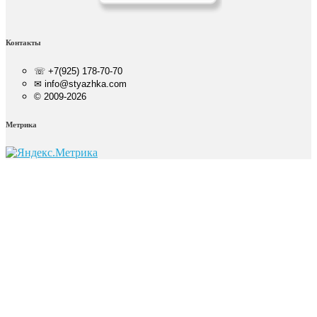
Контакты
☏ +7(925) 178-70-70
✉ info@styazhka.com
© 2009-2026
Метрика