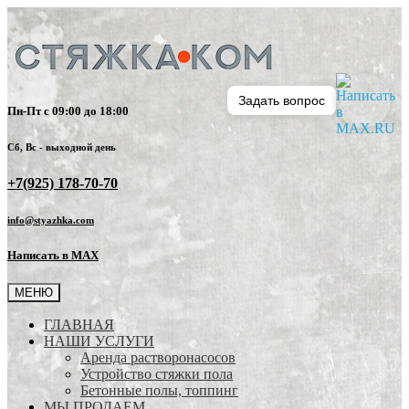
Задать вопрос
Пн-Пт с 09:00 до 18:00
Сб, Вс - выходной день
+7(925) 178-70-70
info@styazhka.com
Написать в MAX
МЕНЮ
ГЛАВНАЯ
НАШИ УСЛУГИ
Аренда растворонасосов
Устройство стяжки пола
Бетонные полы, топпинг
МЫ ПРОДАЕМ