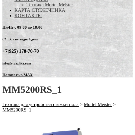
Техника Mortel Meister
КАРТА СТЯЖЕЧНИКА
КОНТАКТЫ
Пн-Пт с 09:00 до 18:00
Сб, Вс - выходной день
+7(925) 178-70-70
info@styazhka.com
Написать в MAX
MM5200RS_1
Техника для устройства стяжки пола
>
Mortel Meister
>
MM5200RS_1