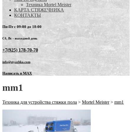
Техника Mortel Meister
КАРТА СТЯЖЕЧНИКА
КОНТАКТЫ
Пн-Пт с 09:00 до 18:00
Сб, Вс - выходной день
+7(925) 178-70-70
info@styazhka.com
Написать в MAX
mm1
Техника для устройства стяжки пола
>
Mortel Meister
>
mm1