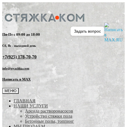
Задать вопрос
Пн-Пт с 09:00 до 18:00
Сб, Вс - выходной день
+7(925) 178-70-70
info@styazhka.com
Написать в MAX
МЕНЮ
ГЛАВНАЯ
НАШИ УСЛУГИ
Аренда растворонасосов
Устройство стяжки пола
Бетонные полы, топпинг
МЫ ПРОДАЕМ