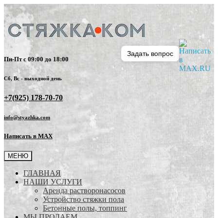
Задать вопрос
Пн-Пт с 09:00 до 18:00
Сб, Вс - выходной день
+7(925) 178-70-70
info@styazhka.com
Написать в MAX
МЕНЮ
ГЛАВНАЯ
НАШИ УСЛУГИ
Аренда растворонасосов
Устройство стяжки пола
Бетонные полы, топпинг
МЫ ПРОДАЕМ