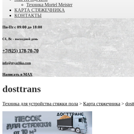
Техника Mortel Meister
КАРТА СТЯЖЕЧНИКА
КОНТАКТЫ
Пн-Пт с 09:00 до 18:00
Сб, Вс - выходной день
+7(925) 178-70-70
info@styazhka.com
Написать в MAX
dosttrans
Техника для устройства стяжки пола
>
Карта стяжечника
>
dost