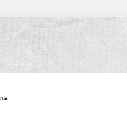
trans