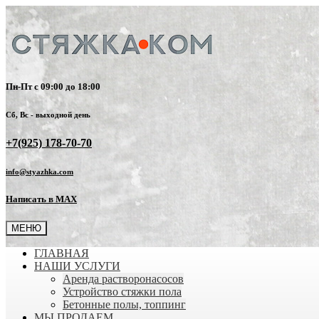
Пн-Пт с 09:00 до 18:00
Сб, Вс - выходной день
+7(925) 178-70-70
info@styazhka.com
Написать в MAX
МЕНЮ
ГЛАВНАЯ
НАШИ УСЛУГИ
Аренда растворонасосов
Устройство стяжки пола
Бетонные полы, топпинг
МЫ ПРОДАЕМ