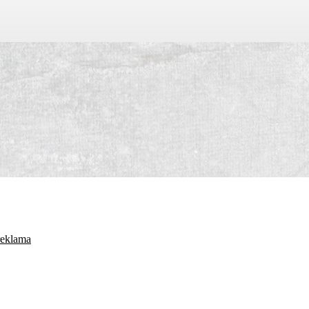
reklama