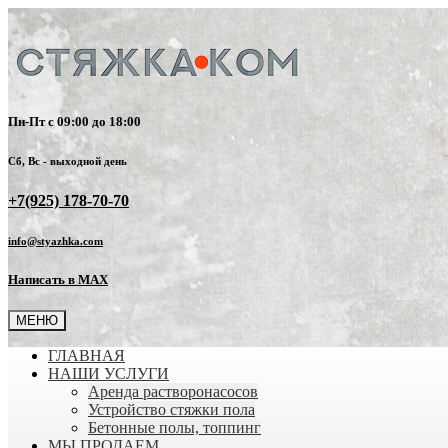
Пн-Пт с 09:00 до 18:00
Сб, Вс - выходной день
+7(925) 178-70-70
info@styazhka.com
Написать в MAX
МЕНЮ
ГЛАВНАЯ
НАШИ УСЛУГИ
Аренда растворонасосов
Устройство стяжки пола
Бетонные полы, топпинг
МЫ ПРОДАЕМ