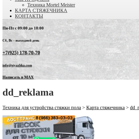
Техника Mortel Meister
КАРТА СТЯЖЕЧНИКА
КОНТАКТЫ
Пн-Пт с 09:00 до 18:00
Сб, Вс - выходной день
+7(925) 178-70-70
info@styazhka.com
Написать в MAX
dd_reklama
Техника для устройства стяжки пола
>
Карта стяжечника
>
dd_