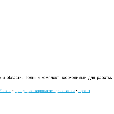
ве и области. Полный комплект необходимый для работы.
Москве
•
аренда растворонасоса для стяжки
•
прокат