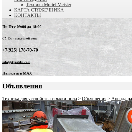
Техника Mortel Meister
КАРТА СТЯЖЕЧНИКА
КОНТАКТЫ
Пн-Пт с 09:00 до 18:00
Сб, Вс - выходной день
+7(925) 178-70-70
info@styazhka.com
Написать в MAX
Объявления
Техника для устройства стяжки пола
>
Объявления
>
Аренда ра