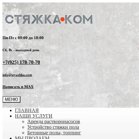
Пн-Пт с 09:00 до 18:00
Сб, Вс - выходной день
+7(925) 178-70-70
info@styazhka.com
Написать в MAX
МЕНЮ
ГЛАВНАЯ
НАШИ УСЛУГИ
Аренда растворонасосов
Устройство стяжки пола
Бетонные полы, топпинг
МЫ ПРОДАЕМ