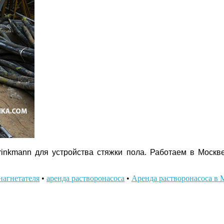
 Brinkmann для устройства стяжки пола. Работаем в Моск
нагнетателя
•
аренда растворонасоса
•
Аренда растворонасоса в 