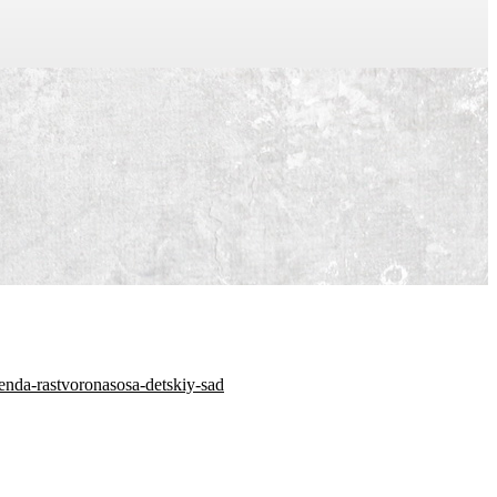
enda-rastvoronasosa-detskiy-sad