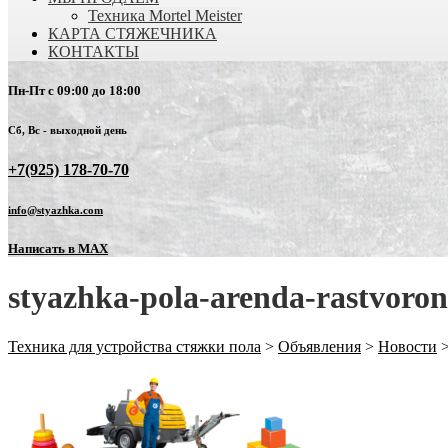
Техника Mortel Meister
КАРТА СТЯЖЕЧНИКА
КОНТАКТЫ
Пн-Пт с 09:00 до 18:00
Сб, Вс - выходной день
+7(925) 178-70-70
info@styazhka.com
Написать в MAX
styazhka-pola-arenda-rastvoron
Техника для устройства стяжки пола
>
Объявления
>
Новости