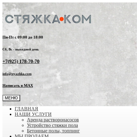
Пн-Пт с 09:00 до 18:00
Сб, Вс - выходной день
+7(925) 178-70-70
info@styazhka.com
Написать в MAX
МЕНЮ
ГЛАВНАЯ
НАШИ УСЛУГИ
Аренда растворонасосов
Устройство стяжки пола
Бетонные полы, топпинг
МЫ ПРОДАЕМ