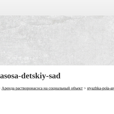
asosa-detskiy-sad
>
Аренда растворонасоса на социальный объект
>
styazhka-pola-ar