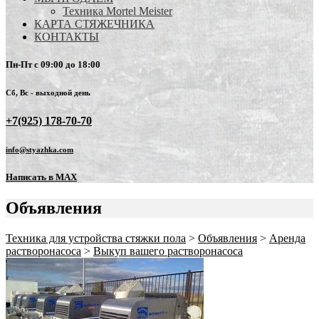
Техника Mortel Meister
КАРТА СТЯЖЕЧНИКА
КОНТАКТЫ
Пн-Пт с 09:00 до 18:00
Сб, Вс - выходной день
+7(925) 178-70-70
info@styazhka.com
Написать в MAX
Объявления
Техника для устройства стяжки пола
>
Объявления
>
Аренда
растворонасоса
>
Выкуп вашего растворонасоса