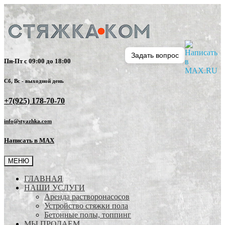
Задать вопрос
Пн-Пт с 09:00 до 18:00
Сб, Вс - выходной день
+7(925) 178-70-70
info@styazhka.com
Написать в MAX
МЕНЮ
ГЛАВНАЯ
НАШИ УСЛУГИ
Аренда растворонасосов
Устройство стяжки пола
Бетонные полы, топпинг
МЫ ПРОДАЕМ