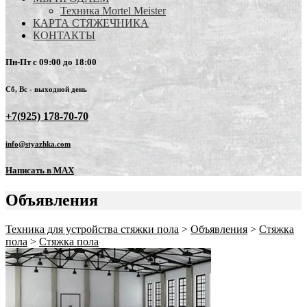
Техника Mortel Meister
КАРТА СТЯЖЕЧНИКА
КОНТАКТЫ
Пн-Пт с 09:00 до 18:00
Сб, Вс - выходной день
+7(925) 178-70-70
info@styazhka.com
Написать в MAX
Объявления
Техника для устройства стяжки пола
>
Объявления
>
Стяжка
пола
>
Стяжка пола