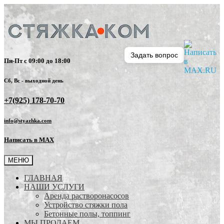
Задать вопрос
Пн-Пт с 09:00 до 18:00
Сб, Вс - выходной день
+7(925) 178-70-70
info@styazhka.com
Написать в MAX
МЕНЮ
ГЛАВНАЯ
НАШИ УСЛУГИ
Аренда растворонасосов
Устройство стяжки пола
Бетонные полы, топпинг
МЫ ПРОДАЕМ