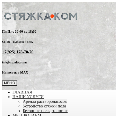
Пн-Пт с 09:00 до 18:00
Сб, Вс - выходной день
+7(925) 178-70-70
info@styazhka.com
Написать в MAX
МЕНЮ
ГЛАВНАЯ
НАШИ УСЛУГИ
Аренда растворонасосов
Устройство стяжки пола
Бетонные полы, топпинг
МЫ ПРОДАЕМ