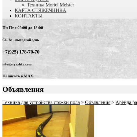
Техника Mortel Meister
КАРТА СТЯЖЕЧНИКА
КОНТАКТЫ
Пн-Пт с 09:00 до 18:00
Сб, Вс - выходной день
+7(925) 178-70-70
info@styazhka.com
Написать в MAX
Объявления
Техника для устройства стяжки пола
>
Объявления
>
Аренда ра