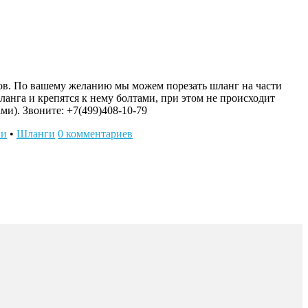
ов. По вашему желанию мы можем порезать шланг на части
анга и крепятся к нему болтами, при этом не происходит
ми). Звоните: +7(499)408-10-79
ки
•
Шланги
0 комментариев