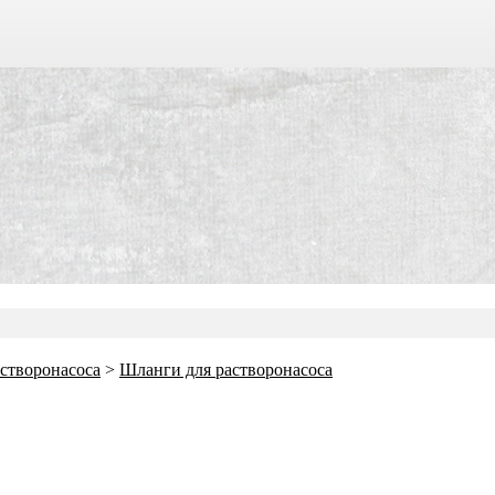
створонасоса
>
Шланги для растворонасоса