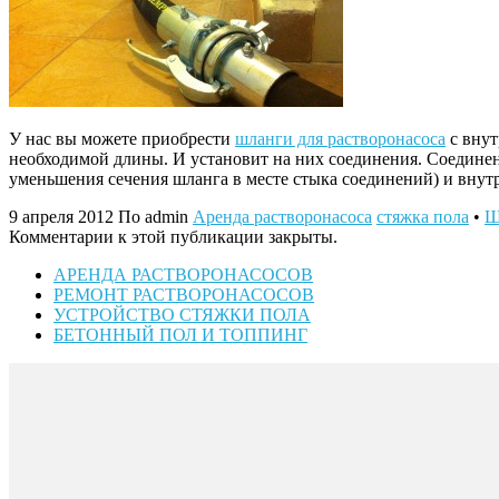
У нас вы можете приобрести
шланги для растворонасоса
с внут
необходимой длины.
И установит на них соединения. Соединен
уменьшения сечения шланга в месте стыка соединений) и внутре
9 апреля 2012
По admin
Аренда растворонасоса
стяжка пола
•
Ш
Комментарии к этой публикации закрыты.
АРЕНДА РАСТВОРОНАСОСОВ
РЕМОНТ РАСТВОРОНАСОСОВ
УСТРОЙСТВО СТЯЖКИ ПОЛА
БЕТОННЫЙ ПОЛ И ТОППИНГ