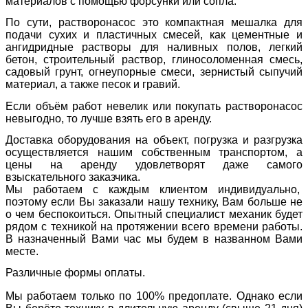
материалов с помощью форсунки или сопла.
По сути, растворонасос это компактная мешалка для
подачи сухих и пластичных смесей, как цементные и
ангидридные растворы для наливных полов, легкий
бетон, строительный раствор, глиносоломенная смесь,
садовый грунт, огнеупорные смеси, зернистый сыпучий
материал, а также песок и гравий.
Если объём работ невелик или покупать растворонасос
невыгодно, то лучше взять его в аренду.
Доставка оборудования на объект, погрузка и разгрузка
осуществляется нашим собственным транспортом, а
цены на аренду удовлетворят даже самого
взыскательного заказчика.
Мы работаем с каждым клиентом индивидуально,
поэтому если Вы заказали нашу технику, Вам больше не
о чем беспокоиться. Опытный специалист механик будет
рядом с техникой на протяжении всего времени работы.
В назначенный Вами час мы будем в названном Вами
месте.
Различные формы оплаты.
Мы работаем только по 100% предоплате. Однако если