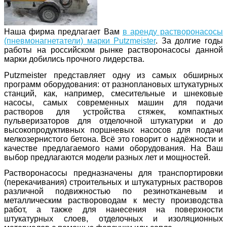
Наша фирма предлагает Вам
в аренду растворонасосы
(пневмонагнетатели) марки Putzmeister
. За долгие годы
работы на российском рынке растворонасосы данной
марки добились прочного лидерства.
Putzmeister представляет одну из самых обширных
программ оборудования: от разноплановых штукатурных
станций, как, например, смесительные и шнековые
насосы, самых современных машин для подачи
растворов для устройства стяжек, компактных
пульверизаторов для отделочной штукатурки и до
высокопродуктивных поршневых насосов для подачи
мелкозернистого бетона. Всё это говорит о надёжности и
качестве предлагаемого нами оборудования. На Ваш
выбор предлагаются модели разных лет и мощностей.
Растворонасосы предназначены для транспортировки
(перекачивания) строительных и штукатурных растворов
различной подвижностью по резинотканевым и
металлическим раствороводам к месту производства
работ, а также для нанесения на поверхности
штукатурных слоев, отделочных и изоляционных