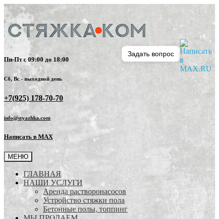
Задать вопрос
Пн-Пт с 09:00 до 18:00
Сб, Вс - выходной день
+7(925) 178-70-70
info@styazhka.com
Написать в MAX
МЕНЮ
ГЛАВНАЯ
НАШИ УСЛУГИ
Аренда растворонасосов
Устройство стяжки пола
Бетонные полы, топпинг
МЫ ПРОДАЕМ