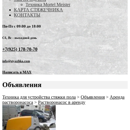
Техника Mortel Meister
КАРТА СТЯЖЕЧНИКА
КОНТАКТЫ
Пн-Пт с 09:00 до 18:00
Сб, Вс - выходной день
+7(925) 178-70-70
info@styazhka.com
Написать в MAX
Объявления
Техника для устройства стяжки пола
>
Объявления
>
Аренда
растворонасоса
>
Растворонасос в аренду