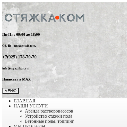
Пн-Пт с 09:00 до 18:00
Сб, Вс - выходной день
+7(925) 178-70-70
info@styazhka.com
Написать в MAX
МЕНЮ
ГЛАВНАЯ
НАШИ УСЛУГИ
Аренда растворонасосов
Устройство стяжки пола
Бетонные полы, топпинг
МЫ ПРОДАЕМ