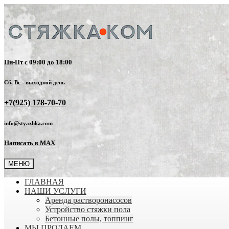
Пн-Пт с 09:00 до 18:00
Сб, Вс - выходной день
+7(925) 178-70-70
info@styazhka.com
Написать в MAX
МЕНЮ
ГЛАВНАЯ
НАШИ УСЛУГИ
Аренда растворонасосов
Устройство стяжки пола
Бетонные полы, топпинг
МЫ ПРОДАЕМ