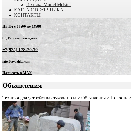
Техника Mortel Meister
КАРТА СТЯЖЕЧНИКА
КОНТАКТЫ
Пн-Пт с 09:00 до 18:00
Сб, Вс - выходной день
+7(925) 178-70-70
info@styazhka.com
Написать в MAX
Объявления
Техника для устройства стяжки пола
>
Объявления
>
Новости